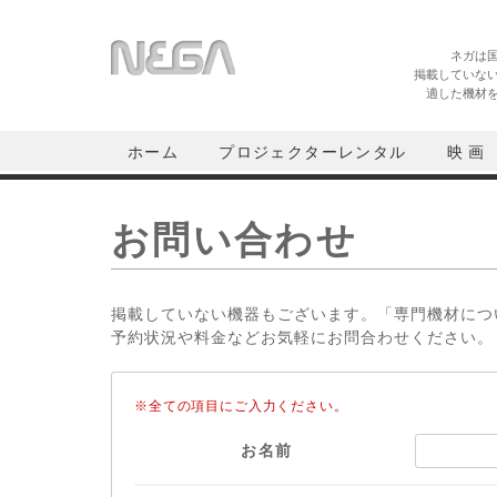
ネガは
掲載していな
適した機材
ホーム
プロジェクターレンタル
映 画
お問い合わせ
掲載していない機器もございます。「専門機材につ
予約状況や料金などお気軽にお問合わせください。
※全ての項目にご入力ください。
お名前